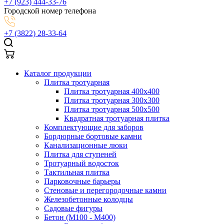
+7 (923) 444-33-76
Городской номер телефона
+7 (3822) 28-33-64
Каталог продукции
Плитка тротуарная
Плитка тротуарная 400x400
Плитка тротуарная 300x300
Плитка тротуарная 500x500
Квадратная тротуарная плитка
Комплектующие для заборов
Бордюрные бортовые камни
Канализационные люки
Плитка для ступеней
Тротуарный водосток
Тактильная плитка
Парковочные барьеры
Стеновые и перегородочные камни
Железобетонные колодцы
Садовые фигуры
Бетон (М100 - М400)