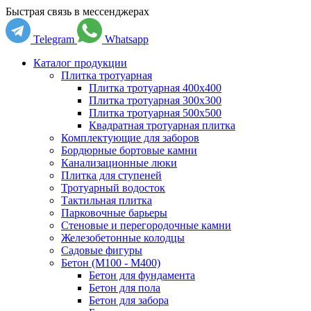
Быстрая связь в мессенджерах
Telegram
Whatsapp
Каталог продукции
Плитка тротуарная
Плитка тротуарная 400x400
Плитка тротуарная 300x300
Плитка тротуарная 500x500
Квадратная тротуарная плитка
Комплектующие для заборов
Бордюрные бортовые камни
Канализационные люки
Плитка для ступеней
Тротуарный водосток
Тактильная плитка
Парковочные барьеры
Стеновые и перегородочные камни
Железобетонные колодцы
Садовые фигуры
Бетон (М100 - М400)
Бетон для фундамента
Бетон для пола
Бетон для забора