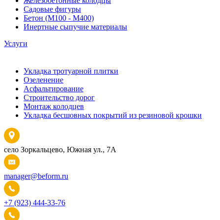
Железобетонные колодцы
Садовые фигуры
Бетон (М100 - М400)
Инертные сыпучие материалы
Услуги
Укладка тротуарной плитки
Озеленение
Асфальтирование
Строительство дорог
Монтаж колодцев
Укладка бесшовных покрытий из резиновой крошки
село Зоркальцево, Южная ул., 7А
manager@beform.ru
+7 (923) 444-33-76