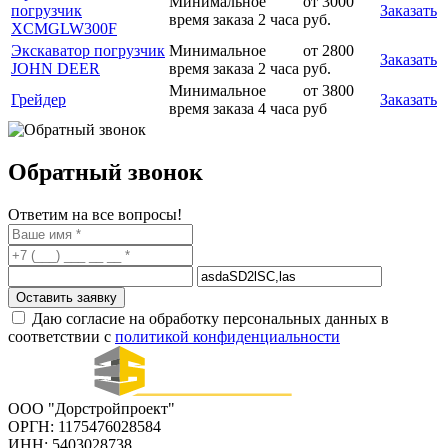
Минимальное
от 3000
погрузчик
Заказать
время заказа 2 часа
руб.
XCMGLW300F
Экскаватор погрузчик
Минимальное
от 2800
Заказать
JOHN DEER
время заказа 2 часа
руб.
Минимальное
от 3800
Грейдер
Заказать
время заказа 4 часа
руб
Обратный звонок
Ответим на все вопросы!
Оставить заявку
Даю согласие на обработку персональных данных в
соответствии с
политикой конфиденциальности
ООО "Дорстройпроект"
ОРГН: 1175476028584
ИНН: 5403028738