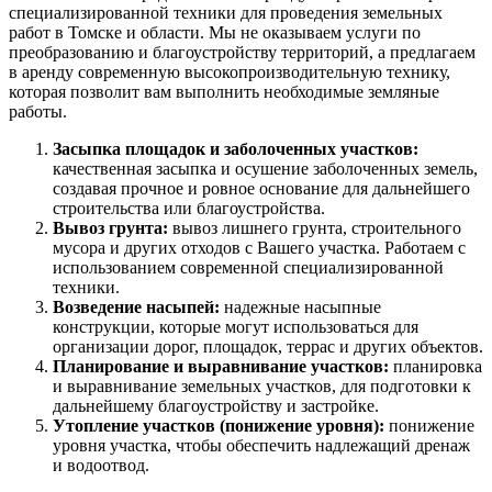
специализированной техники для проведения земельных
работ в Томске и области. Мы не оказываем услуги по
преобразованию и благоустройству территорий, а предлагаем
в аренду современную высокопроизводительную технику,
которая позволит вам выполнить необходимые земляные
работы.
Засыпка площадок и заболоченных участков:
качественная засыпка и осушение заболоченных земель,
создавая прочное и ровное основание для дальнейшего
строительства или благоустройства.
Вывоз грунта:
вывоз лишнего грунта, строительного
мусора и других отходов с Вашего участка. Работаем с
использованием современной специализированной
техники.
Возведение насыпей:
надежные насыпные
конструкции, которые могут использоваться для
организации дорог, площадок, террас и других объектов.
Планирование и выравнивание участков:
планировка
и выравнивание земельных участков, для подготовки к
дальнейшему благоустройству и застройке.
Утопление участков (понижение уровня):
понижение
уровня участка, чтобы обеспечить надлежащий дренаж
и водоотвод.