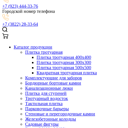
+7 (923) 444-33-76
Городской номер телефона
+7 (3822) 28-33-64
Каталог продукции
Плитка тротуарная
Плитка тротуарная 400x400
Плитка тротуарная 300x300
Плитка тротуарная 500x500
Квадратная тротуарная плитка
Комплектующие для заборов
Бордюрные бортовые камни
Канализационные люки
Плитка для ступеней
Тротуарный водосток
Тактильная плитка
Парковочные барьеры
Стеновые и перегородочные камни
Железобетонные колодцы
Садовые фигуры