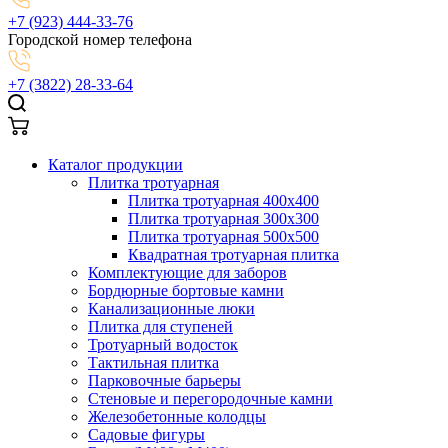
+7 (923) 444-33-76
Городской номер телефона
+7 (3822) 28-33-64
Каталог продукции
Плитка тротуарная
Плитка тротуарная 400x400
Плитка тротуарная 300x300
Плитка тротуарная 500x500
Квадратная тротуарная плитка
Комплектующие для заборов
Бордюрные бортовые камни
Канализационные люки
Плитка для ступеней
Тротуарный водосток
Тактильная плитка
Парковочные барьеры
Стеновые и перегородочные камни
Железобетонные колодцы
Садовые фигуры