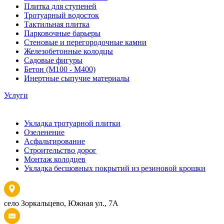
Плитка для ступеней
Тротуарный водосток
Тактильная плитка
Парковочные барьеры
Стеновые и перегородочные камни
Железобетонные колодцы
Садовые фигуры
Бетон (М100 - М400)
Инертные сыпучие материалы
Услуги
Укладка тротуарной плитки
Озеленение
Асфальтирование
Строительство дорог
Монтаж колодцев
Укладка бесшовных покрытий из резиновой крошки
село Зоркальцево, Южная ул., 7А