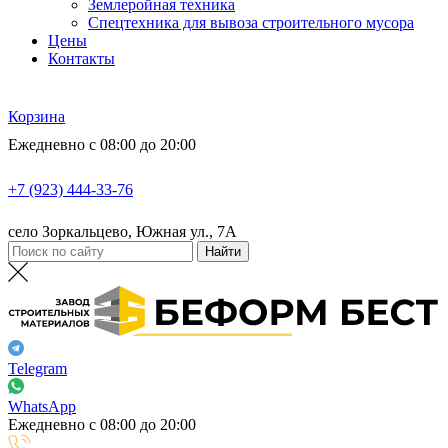
Землеройная техника
Спецтехника для вывоза строительного мусора
Цены
Контакты
Корзина
Ежедневно с 08:00 до 20:00
+7 (923) 444-33-76
село Зоркальцево, Южная ул., 7А
Telegram
WhatsApp
Ежедневно с 08:00 до 20:00