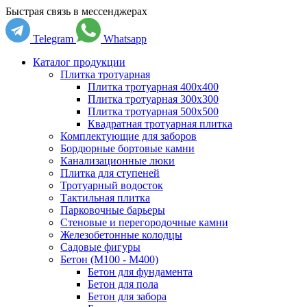
Быстрая связь в мессенджерах
Telegram
Whatsapp
Каталог продукции
Плитка тротуарная
Плитка тротуарная 400x400
Плитка тротуарная 300x300
Плитка тротуарная 500x500
Квадратная тротуарная плитка
Комплектующие для заборов
Бордюрные бортовые камни
Канализационные люки
Плитка для ступеней
Тротуарный водосток
Тактильная плитка
Парковочные барьеры
Стеновые и перегородочные камни
Железобетонные колодцы
Садовые фигуры
Бетон (М100 - М400)
Бетон для фундамента
Бетон для пола
Бетон для забора