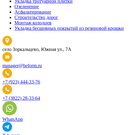
Укладка тротуарной плитки
Озеленение
Асфальтирование
Строительство дорог
Монтаж колодцев
Укладка бесшовных покрытий из резиновой крошки
село Зоркальцево, Южная ул., 7А
manager@beform.ru
+7 (923) 444-33-76
+7 (3822) 28-33-64
WhatsApp