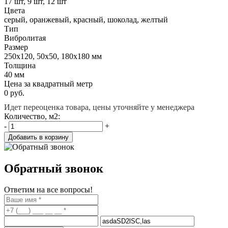
17 шт, 9 шт, 12 шт
Цвета
серый, оранжевый, красный, шоколад, желтый
Тип
Вибролитая
Размер
250x120, 50x50, 180x180 мм
Толщина
40 мм
Цена за квадратный метр
0
руб.
Идет переоценка товара, цены уточняйте у менеджера
Количество, м2:
-
+
Добавить в корзину
Обратный звонок
Ответим на все вопросы!