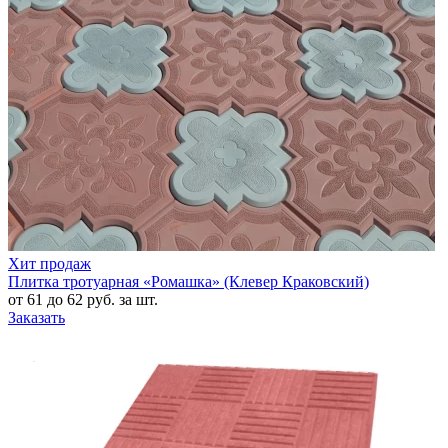
Хит продаж
Плитка тротуарная «Ромашка» (Клевер Краковский)
от 61 до 62 руб. за шт.
Заказать