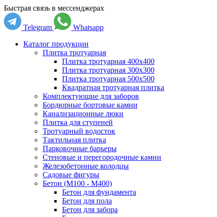
Быстрая связь в мессенджерах
Telegram
Whatsapp
Каталог продукции
Плитка тротуарная
Плитка тротуарная 400x400
Плитка тротуарная 300x300
Плитка тротуарная 500x500
Квадратная тротуарная плитка
Комплектующие для заборов
Бордюрные бортовые камни
Канализационные люки
Плитка для ступеней
Тротуарный водосток
Тактильная плитка
Парковочные барьеры
Стеновые и перегородочные камни
Железобетонные колодцы
Садовые фигуры
Бетон (М100 - М400)
Бетон для фундамента
Бетон для пола
Бетон для забора