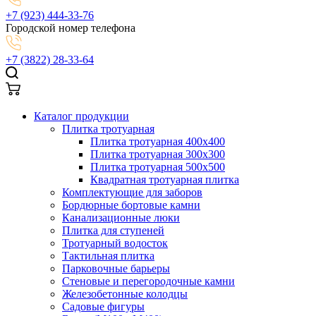
+7 (923) 444-33-76
Городской номер телефона
+7 (3822) 28-33-64
Каталог продукции
Плитка тротуарная
Плитка тротуарная 400x400
Плитка тротуарная 300x300
Плитка тротуарная 500x500
Квадратная тротуарная плитка
Комплектующие для заборов
Бордюрные бортовые камни
Канализационные люки
Плитка для ступеней
Тротуарный водосток
Тактильная плитка
Парковочные барьеры
Стеновые и перегородочные камни
Железобетонные колодцы
Садовые фигуры