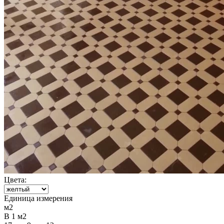
Цвета:
Единица измерения
м2
В 1 м2