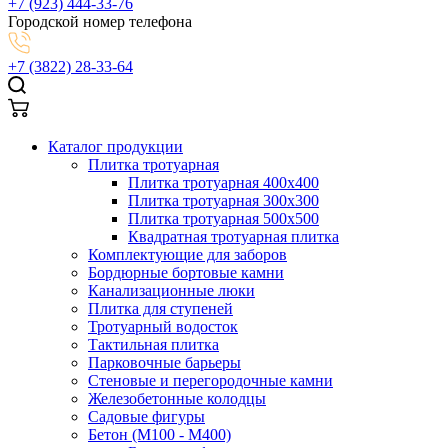
+7 (923) 444-33-76
Городской номер телефона
+7 (3822) 28-33-64
Каталог продукции
Плитка тротуарная
Плитка тротуарная 400x400
Плитка тротуарная 300x300
Плитка тротуарная 500x500
Квадратная тротуарная плитка
Комплектующие для заборов
Бордюрные бортовые камни
Канализационные люки
Плитка для ступеней
Тротуарный водосток
Тактильная плитка
Парковочные барьеры
Стеновые и перегородочные камни
Железобетонные колодцы
Садовые фигуры
Бетон (М100 - М400)