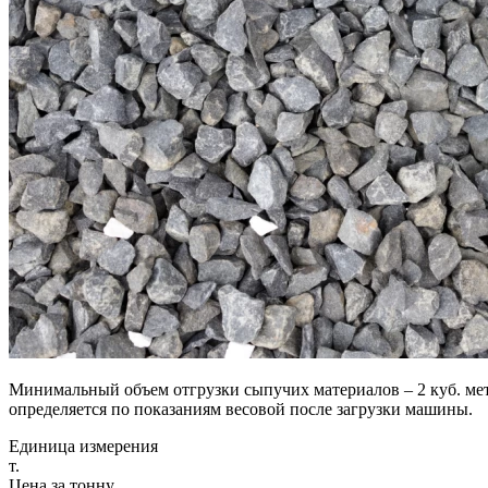
Минимальный объем отгрузки сыпучих материалов – 2 куб. мет
определяется по показаниям весовой после загрузки машины.
Единица измерения
т.
Цена за тонну