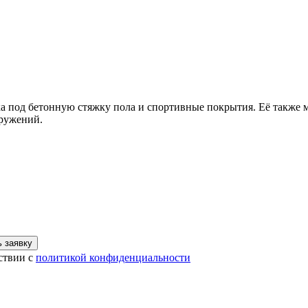
ка под бетонную стяжку пола и спортивные покрытия. Её также 
оружений.
 заявку
ствии с
политикой конфиденциальности