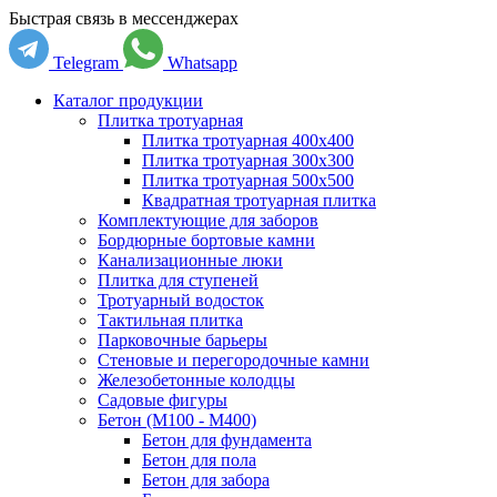
Быстрая связь в мессенджерах
Telegram
Whatsapp
Каталог продукции
Плитка тротуарная
Плитка тротуарная 400x400
Плитка тротуарная 300x300
Плитка тротуарная 500x500
Квадратная тротуарная плитка
Комплектующие для заборов
Бордюрные бортовые камни
Канализационные люки
Плитка для ступеней
Тротуарный водосток
Тактильная плитка
Парковочные барьеры
Стеновые и перегородочные камни
Железобетонные колодцы
Садовые фигуры
Бетон (М100 - М400)
Бетон для фундамента
Бетон для пола
Бетон для забора