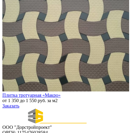
Плитка тротуарная «Макро»
от 1 350 до 1 550 руб. за м2
Заказать
ООО "Дорстройпроект"
ОРГН: 1175476028584