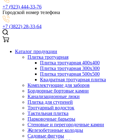
+7 (923) 444-33-76
Городской номер телефона
+7 (3822) 28-33-64
Каталог продукции
Плитка тротуарная
Плитка тротуарная 400x400
Плитка тротуарная 300x300
Плитка тротуарная 500x500
Квадратная тротуарная плитка
Комплектующие для заборов
Бордюрные бортовые камни
Канализационные люки
Плитка для ступеней
Тротуарный водосток
Тактильная плитка
Парковочные барьеры
Стеновые и перегородочные камни
Железобетонные колодцы
Садовые фигуры