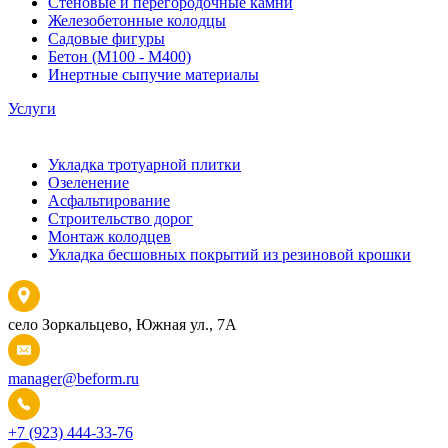
Стеновые и перегородочные камни
Железобетонные колодцы
Садовые фигуры
Бетон (М100 - М400)
Инертные сыпучие материалы
Услуги
Укладка тротуарной плитки
Озеленение
Асфальтирование
Строительство дорог
Монтаж колодцев
Укладка бесшовных покрытий из резиновой крошки
село Зоркальцево, Южная ул., 7А
manager@beform.ru
+7 (923) 444-33-76