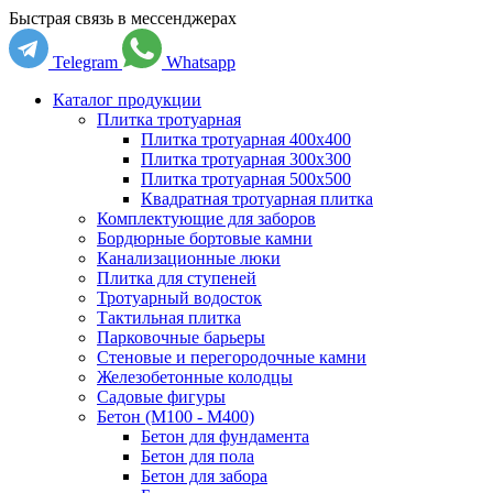
Быстрая связь в мессенджерах
Telegram
Whatsapp
Каталог продукции
Плитка тротуарная
Плитка тротуарная 400x400
Плитка тротуарная 300x300
Плитка тротуарная 500x500
Квадратная тротуарная плитка
Комплектующие для заборов
Бордюрные бортовые камни
Канализационные люки
Плитка для ступеней
Тротуарный водосток
Тактильная плитка
Парковочные барьеры
Стеновые и перегородочные камни
Железобетонные колодцы
Садовые фигуры
Бетон (М100 - М400)
Бетон для фундамента
Бетон для пола
Бетон для забора