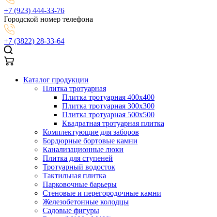
+7 (923) 444-33-76
Городской номер телефона
+7 (3822) 28-33-64
Каталог продукции
Плитка тротуарная
Плитка тротуарная 400x400
Плитка тротуарная 300x300
Плитка тротуарная 500x500
Квадратная тротуарная плитка
Комплектующие для заборов
Бордюрные бортовые камни
Канализационные люки
Плитка для ступеней
Тротуарный водосток
Тактильная плитка
Парковочные барьеры
Стеновые и перегородочные камни
Железобетонные колодцы
Садовые фигуры