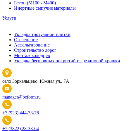
Бетон (М100 - М400)
Инертные сыпучие материалы
Услуги
Укладка тротуарной плитки
Озеленение
Асфальтирование
Строительство дорог
Монтаж колодцев
Укладка бесшовных покрытий из резиновой крошки
село Зоркальцево, Южная ул., 7А
manager@beform.ru
+7 (923) 444-33-76
+7 (3822) 28-33-64