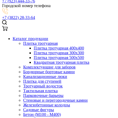
+7 (923) 444-33-76
Городской номер телефона
+7 (3822) 28-33-64
Каталог продукции
Плитка тротуарная
Плитка тротуарная 400x400
Плитка тротуарная 300x300
Плитка тротуарная 500x500
Квадратная тротуарная плитка
Комплектующие для заборов
Бордюрные бортовые камни
Канализационные люки
Плитка для ступеней
Тротуарный водосток
Тактильная плитка
Парковочные барьеры
Стеновые и перегородочные камни
Железобетонные колодцы
Садовые фигуры
Бетон (М100 - М400)