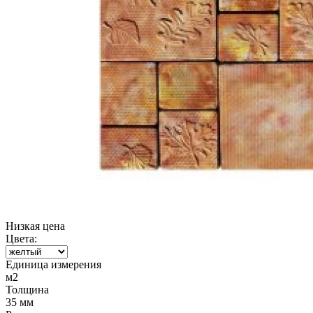
Низкая цена
Цвета:
Единица измерения
м2
Толщина
35 мм