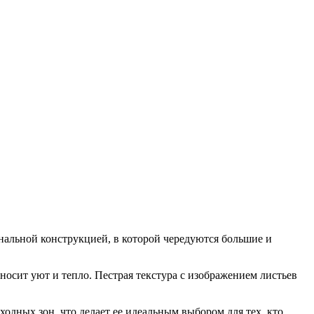
нальной конструкцией, в которой чередуются большие и
носит уют и тепло. Пестрая текстура с изображением листьев
дных зон, что делает ее идеальным выбором для тех, кто